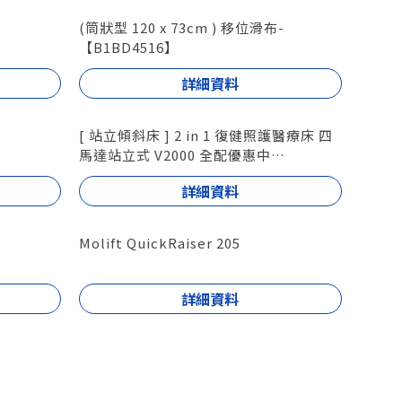
(筒狀型 120 x 73cm ) 移位滑布-
【B1BD4516】
詳細資料
[ 站立傾斜床 ] 2 in 1 復健照護醫療床 四
馬達站立式 V2000 全配優惠中
型號 : V2000
詳細資料
Molift QuickRaiser 205
詳細資料