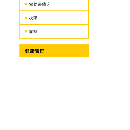
電動醫療床
枕頭
靠墊
健康管理