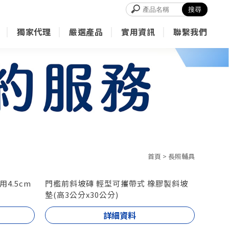
獨家代理
嚴選產品
實用資訊
聯繫我們
Exclusive
Product
Info
Contact
首頁
>
長照輔具
用4.5cm
門檻前斜坡磚 輕型可攜帶式 橡膠製斜坡
墊(高3公分x30公分)
詳細資料