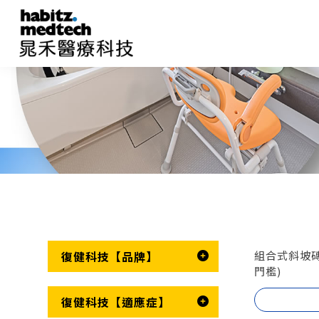
復健科技【品牌】
組合式斜坡磚2
門檻)
復健科技【適應症】