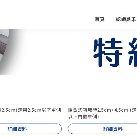
首頁
認識晁禾
Home
About
.5cm(適用2.5cm以下單側
組合式斜坡磚2.5cm+4.5cm (適
以下門檻單側)
詳細資料
詳細資料