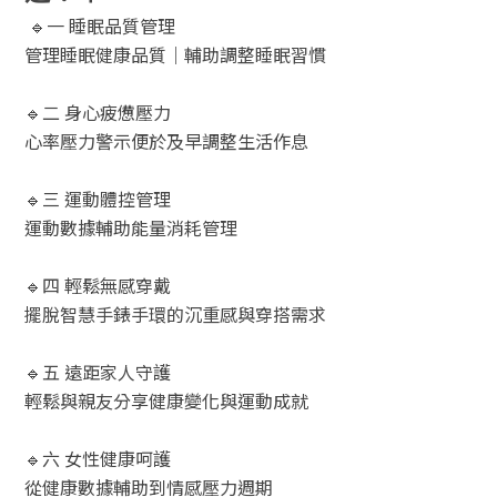
🔹一 睡眠品質管理
管理睡眠健康品質｜輔助調整睡眠習慣
🔹二 身心疲憊壓力
心率壓力警示便於及早調整生活作息
🔹三 運動體控管理
運動數據輔助能量消耗管理
🔹四 輕鬆無感穿戴
擺脫智慧手錶手環的沉重感與穿搭需求
🔹五 遠距家人守護
輕鬆與親友分享健康變化與運動成就
🔹六 女性健康呵護
從健康數據輔助到情感壓力週期