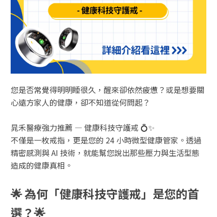
您是否常覺得明明睡很久，醒來卻依然疲憊？或是想要關
心遠方家人的健康，卻不知道從何問起？
晁禾醫療強力推薦 — 健康科技守護戒 💍✨
不僅是一枚戒指，更是您的 24 小時微型健康管家。透過
精密感測與 AI 技術，就能幫您說出那些壓力與生活型態
造成的健康真相。
🌟 為何「健康科技守護戒」是您的首
選？🌟