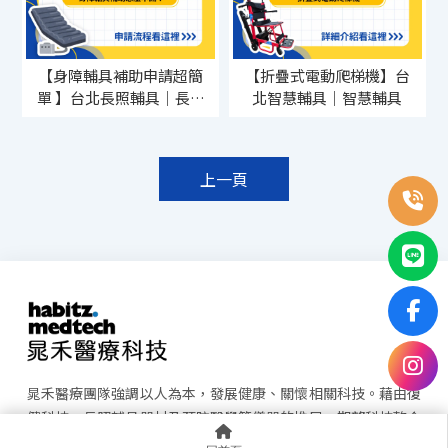
【身障輔具補助申請超簡
【折疊式電動爬梯機】台
單 】台北長照輔具｜長照
北智慧輔具｜智慧輔具
輔具｜長照科技輔具
上一頁
晁禾醫療團隊強調以人為本，發展健康、關懷相關科技。藉由復
健科技、長照輔具器材及預防醫學等儀器的推展，期望科技整合
及創新能落實在健康照護與疾病預防。 依照中華民國藥事法規