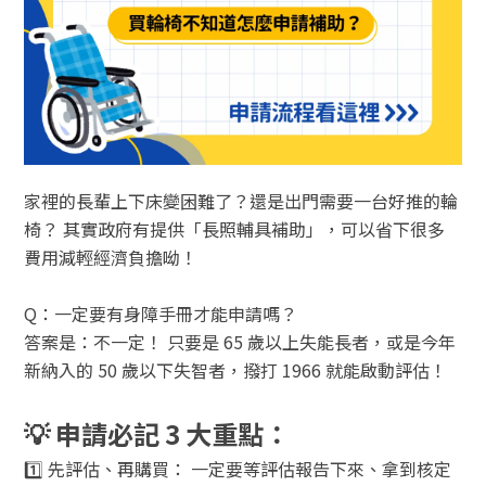
家裡的長輩上下床變困難了？還是出門需要一台好推的輪
椅？ 其實政府有提供「長照輔具補助」，可以省下很多
費用減輕經濟負擔呦！
Q：一定要有身障手冊才能申請嗎？
答案是：不一定！ 只要是 65 歲以上失能長者，或是今年
新納入的 50 歲以下失智者，撥打 1966 就能啟動評估！
💡 申請必記 3 大重點：
1️⃣ 先評估、再購買： 一定要等評估報告下來、拿到核定